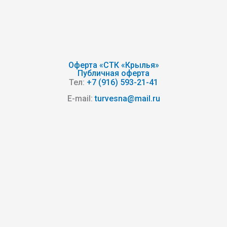
Оферта «СТК «Крылья»
Публичная оферта
Тел:
+7 (916) 593-21-41
E-mail:
turvesna@mail.ru