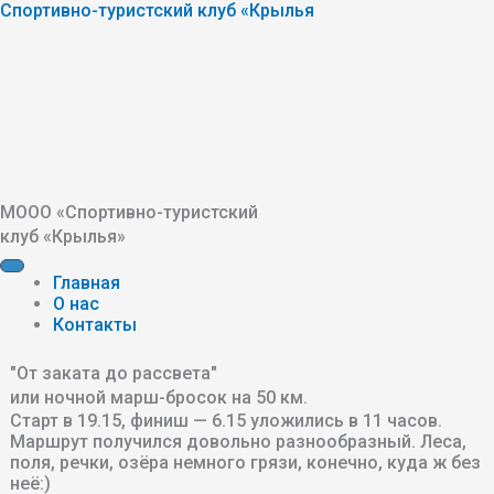
Перейти
Cпортивно-туристский клуб «Крылья
к
содержимому
МООО «Cпортивно-туристский
клуб «Крылья»
Главная
О нас
Контакты
"От заката до рассвета"
или ночной марш-бросок на 50 км.
Старт в 19.15, финиш — 6.15 уложились в 11 часов.
Маршрут получился довольно разнообразный. Леса,
поля, речки, озёра немного грязи, конечно, куда ж без
неё:)