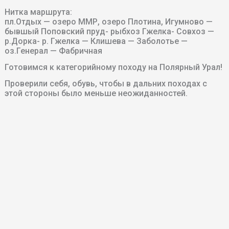
Нитка маршрута:
пл.Отдых — озеро ММР, озеро Плотина, Игумново —
бывшый Поповский пруд- рыбхоз Гжелка- Совхоз —
р.Дорка- р. Гжелка — Клишева — Заболотье —
оз.Генерал — Фабричная
Готовимся к категорийному походу на Полярный Урал!
Проверили себя, обувь, чтобы в дальних походах с
этой стороны было меньше неожиданностей.